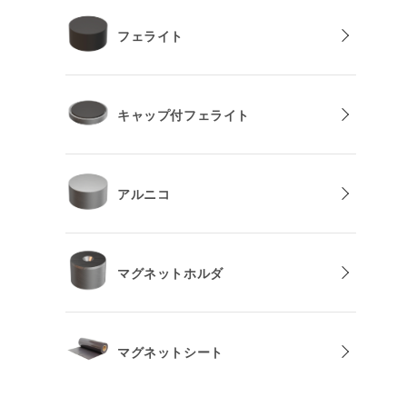
フェライト
キャップ付フェライト
アルニコ
マグネットホルダ
マグネットシート