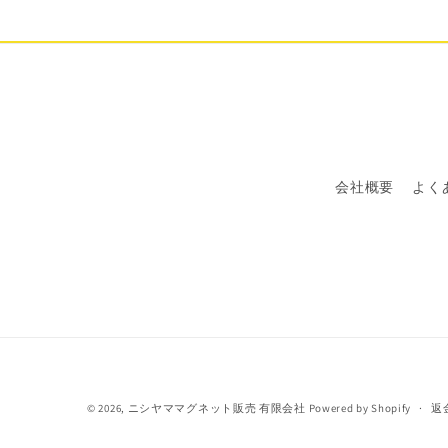
会社概要
よく
© 2026,
ニシヤママグネット販売 有限会社
Powered by Shopify
返