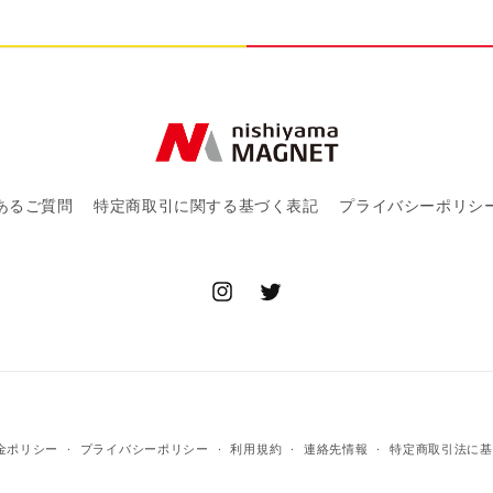
を
減
ら
す
あるご質問
特定商取引に関する基づく表記
プライバシーポリシ
Instagram
Twitter
決
金ポリシー
プライバシーポリシー
利用規約
連絡先情報
特定商取引法に基
済