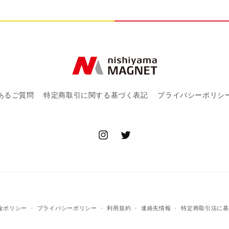
を
減
ら
す
あるご質問
特定商取引に関する基づく表記
プライバシーポリシ
Instagram
Twitter
決
金ポリシー
プライバシーポリシー
利用規約
連絡先情報
特定商取引法に基
済