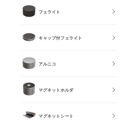
フェライト
キャップ付フェライト
アルニコ
マグネットホルダ
マグネットシート