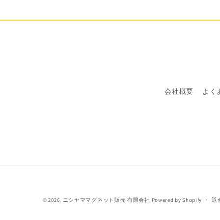
会社概要
よく
© 2026,
ニシヤママグネット販売 有限会社
Powered by Shopify
返