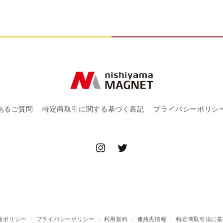
量
を
減
ら
す
あるご質問
特定商取引に関する基づく表記
プライバシーポリシ
Instagram
Twitter
決
金ポリシー
プライバシーポリシー
利用規約
連絡先情報
特定商取引法に基