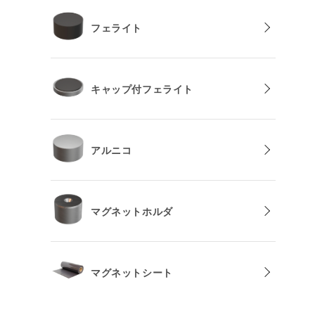
フェライト
キャップ付フェライト
アルニコ
マグネットホルダ
マグネットシート