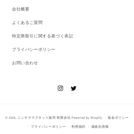
会社概要
よくあるご質問
特定商取引に関する基づく表記
プライバシーポリシー
お問い合わせ
Instagram
Twitter
決
© 2026,
ニシヤママグネット販売 有限会社
Powered by Shopify
返金ポリシー
済
プライバシーポリシー
利用規約
連絡先情報
方