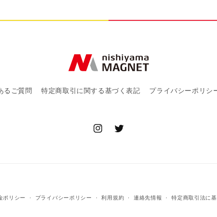
を
減
ら
す
あるご質問
特定商取引に関する基づく表記
プライバシーポリシ
Instagram
Twitter
決
金ポリシー
プライバシーポリシー
利用規約
連絡先情報
特定商取引法に基
済