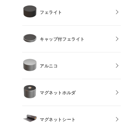
フェライト
キャップ付フェライト
アルニコ
マグネットホルダ
マグネットシート