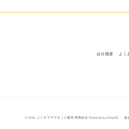
会社概要
よく
© 2026,
ニシヤママグネット販売 有限会社
Powered by Shopify
返